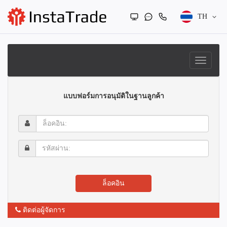
TH
แบบฟอร์มการอนุมัติในฐานลูกค้า
ล็อค
อิน:
รหัส
ผ่าน:
ล็อคอิน
ติดต่อผู้จัดการ