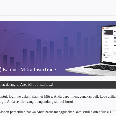
Kabinet Mitra InstaTrade
mat datang di Area Mitra Instaforex!
Untuk login ke dalam Kabinet Mitra, Anda dapat menggunakan baik kode afili
login Anda sendiri yang mengandung simbol huruf.
Mohon perhatikan bahwa Anda harus menggunakan kata sandi akun afiliasi US