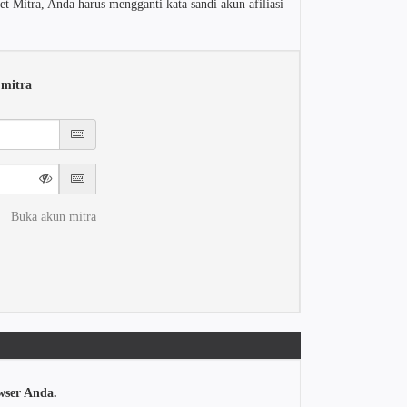
 Mitra, Anda harus mengganti kata sandi akun afiliasi
 mitra
Buka akun mitra
wser Anda.